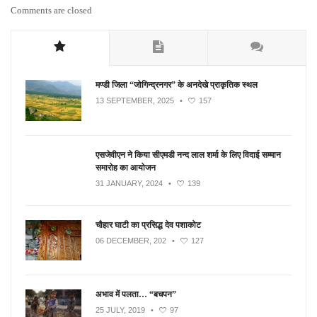
Comments are closed
मण्डी जिला “जोगिन्द्रनगर” के अनदेखे प्राकृतिक स्थल
13 SEPTEMBER, 2025
•
157
एसजेवीएन ने किया सीएमडी नन्‍द लाल शर्मा के लिए विदाई सम्मान
समारोह का आयोजन
31 JANUARY, 2024
•
139
चौहार घाटी का प्रसिद्ध देव पशाकोट
06 DECEMBER, 202
•
127
अभाव में पलता… “बचपन”
25 JULY, 2019
•
97