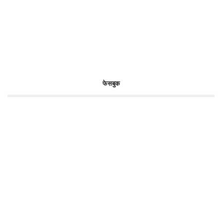
फेसबुक