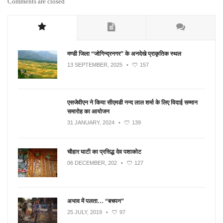
Comments are closed
मण्डी जिला “जोगिन्द्रनगर” के अनदेखे प्राकृतिक स्थल
13 SEPTEMBER, 2025
•
157
एसजेवीएन ने किया सीएमडी नन्‍द लाल शर्मा के लिए विदाई सम्मान
समारोह का आयोजन
31 JANUARY, 2024
•
139
चौहार घाटी का प्रसिद्ध देव पशाकोट
06 DECEMBER, 202
•
127
अभाव में पलता… “बचपन”
25 JULY, 2019
•
97