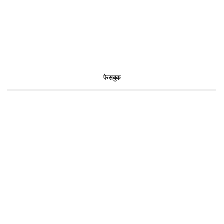
फेसबुक