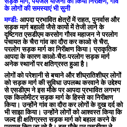
सड़क मार्ग, पेयजल योजना का किया निरीक्षण, गांव
के लोगों की समस्याएं भी सुनी
मण्डी:
आपदा प्रभावित क्षेत्रों में राहत, पुनर्वास और
सड़क मार्ग बहाली जैसे कार्यो में तेजी लाने के
दृष्टिगत एसडीएम करसोग गौरव महाजन ने परलोग
पंचायत के चैरा गांव का दौरा कर काओ से चैरा,
परलोग सड़क मार्ग का निरीक्षण किया। प्राकृतिक
आपदा के कारण काओ-चैरा-परलोग सड़क मार्ग
अनेक स्थानों पर क्षतिग्रस्त हुआ है।
लोगों को परेशानी से बचाने और शीघ्रातिशीघ्र लोगों
को सड़क मार्ग की सुविधा उपलब्ध करवाने के उद्देश्य
से एसडीएम ने इस मौके पर आपदा प्रभावित लगभग
एक किलोमीटर सड़क मार्ग के हिस्से का निरीक्षण
किया। उन्होंने गांव का दौरा कर लोगों के दुख दर्द को
भी साझा किया। उन्होंने लोगों को आश्वस्त किया कि
जल्द ही क्षतिग्रस्त सड़क मार्ग को बहाल करने के
प्रयास किए जा रहे है। इस मौके पर एसडीएम ने