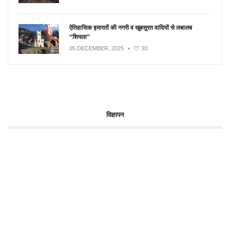
ऐतिहासिक इमारतों की नगरी व खूबसूरत वादियों से लबालब
“शिमला”
05 DECEMBER, 2025
•
93
विज्ञापन