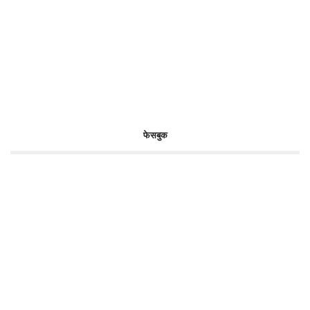
फेसबुक