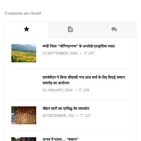
Comments are closed
मण्डी जिला “जोगिन्द्रनगर” के अनदेखे प्राकृतिक स्थल
13 SEPTEMBER, 2025
•
157
एसजेवीएन ने किया सीएमडी नन्‍द लाल शर्मा के लिए विदाई सम्मान
समारोह का आयोजन
31 JANUARY, 2024
•
139
चौहार घाटी का प्रसिद्ध देव पशाकोट
06 DECEMBER, 202
•
127
अभाव में पलता… “बचपन”