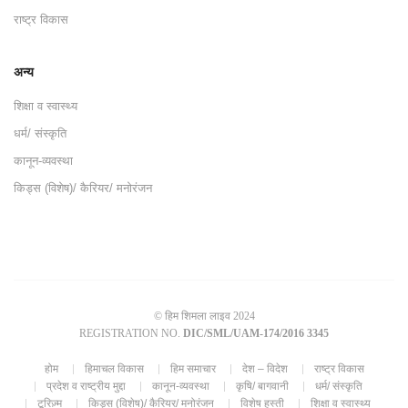
राष्ट्र विकास
अन्य
शिक्षा व स्वास्थ्य
धर्म/ संस्कृति
कानून-व्यवस्था
किड्स (विशेष)/ कैरियर/ मनोरंजन
© हिम शिमला लाइव 2024
REGISTRATION NO.
DIC/SML/UAM-174/2016 3345
होम
हिमाचल विकास
हिम समाचार
देश – विदेश
राष्ट्र विकास
प्रदेश व राष्ट्रीय मुद्दा
कानून-व्यवस्था
कृषि/ बागवानी
धर्म/ संस्कृति
टूरिज़्म
किड्स (विशेष)/ कैरियर/ मनोरंजन
विशेष हस्ती
शिक्षा व स्वास्थ्य