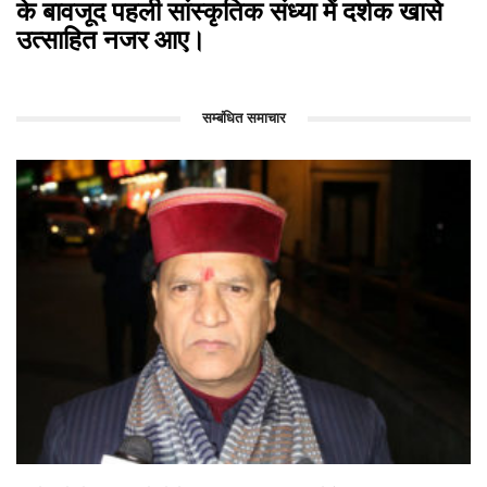
के बावजूद पहली सांस्कृतिक संध्या में दर्शक खासे
उत्साहित नजर आए।
सम्बंधित समाचार