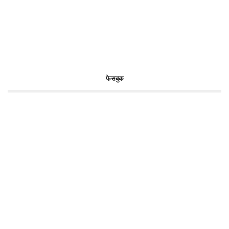
फेसबुक