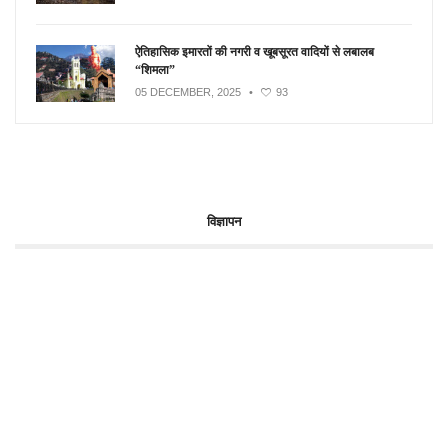
ऐतिहासिक इमारतों की नगरी व खूबसूरत वादियों से लबालब
“शिमला”
05 DECEMBER, 2025
•
93
विज्ञापन