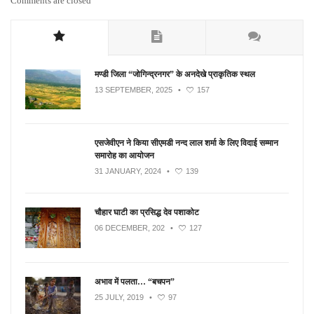
Comments are closed
मण्डी जिला “जोगिन्द्रनगर” के अनदेखे प्राकृतिक स्थल
13 SEPTEMBER, 2025
•
157
एसजेवीएन ने किया सीएमडी नन्‍द लाल शर्मा के लिए विदाई सम्मान
समारोह का आयोजन
31 JANUARY, 2024
•
139
चौहार घाटी का प्रसिद्ध देव पशाकोट
06 DECEMBER, 202
•
127
अभाव में पलता… “बचपन”
25 JULY, 2019
•
97