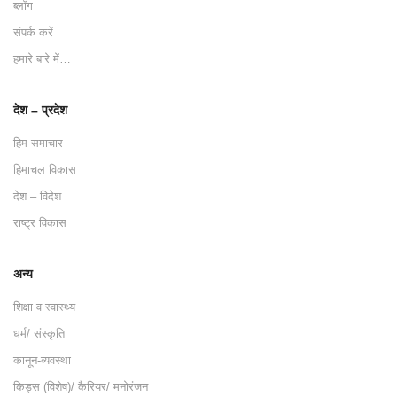
ब्लॉग
संपर्क करें
हमारे बारे में…
देश – प्रदेश
हिम समाचार
हिमाचल विकास
देश – विदेश
राष्ट्र विकास
अन्य
शिक्षा व स्वास्थ्य
धर्म/ संस्कृति
कानून-व्यवस्था
किड्स (विशेष)/ कैरियर/ मनोरंजन