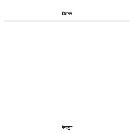
विज्ञापन
फेसबुक