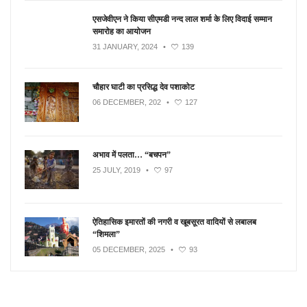
एसजेवीएन ने किया सीएमडी नन्‍द लाल शर्मा के लिए विदाई सम्मान
समारोह का आयोजन
31 JANUARY, 2024
•
139
चौहार घाटी का प्रसिद्ध देव पशाकोट
06 DECEMBER, 202
•
127
अभाव में पलता… “बचपन”
25 JULY, 2019
•
97
ऐतिहासिक इमारतों की नगरी व खूबसूरत वादियों से लबालब
“शिमला”
05 DECEMBER, 2025
•
93