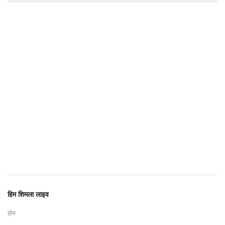
हिम शिमला लाइव
होम