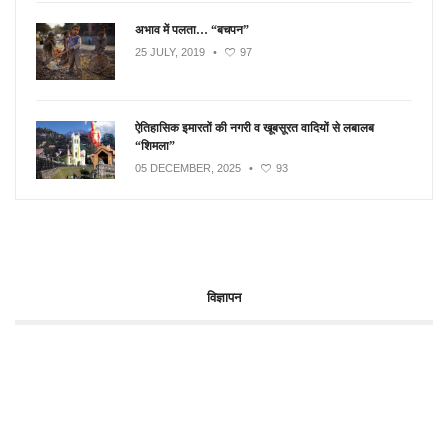
अभाव में पलता… “बचपन”
25 JULY, 2019
•
97
ऐतिहासिक इमारतों की नगरी व खूबसूरत वादियों से लबालब
“शिमला”
05 DECEMBER, 2025
•
93
विज्ञापन