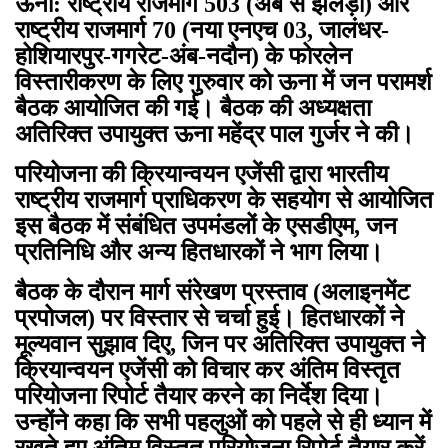
ऊना: राष्ट्रीय राजमार्ग 503 (अंब से झलेड़ा) और
राष्ट्रीय राजमार्ग 70 (नया एनएच 03, जालंधर-
होशियारपुर-गगरेट-अंब-नदौन) के फोरलेन
विस्तारीकरण के लिए गुरुवार को ऊना में जन परामर्श
बैठक आयोजित की गई। बैठक की अध्यक्षता
अतिरिक्त उपायुक्त ऊना महेंद्र पाल गुर्जर ने की।
परियोजना की क्रियान्वयन एजेंसी द्वारा भारतीय
राष्ट्रीय राजमार्ग प्राधिकरण के सहयोग से आयोजित
इस बैठक में संबंधित उपमंडलों के एसडीएम, जन
प्रतिनिधि और अन्य हितधारकों ने भाग लिया।
बैठक के दौरान मार्ग संरेखण प्रस्ताव (अलाइनमेंट
प्रपोजल) पर विस्तार से चर्चा हुई। हितधारकों ने
मूल्यवान सुझाव दिए, जिन पर अतिरिक्त उपायुक्त ने
क्रियान्वयन एजेंसी को विचार कर अंतिम विस्तृत
परियोजना रिपोर्ट तैयार करने का निर्देश दिया।
उन्होंने कहा कि सभी पहलुओं को पहले से ही ध्यान में
रखते हुए अंतिम विस्तृत परियोजना रिपोर्ट तैयार करें,