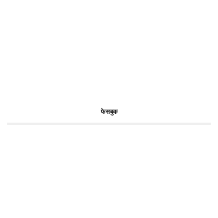
फेसबुक