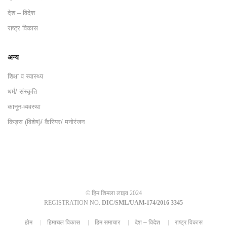
देश – विदेश
राष्ट्र विकास
अन्य
शिक्षा व स्वास्थ्य
धर्म/ संस्कृति
कानून-व्यवस्था
किड्स (विशेष)/ कैरियर/ मनोरंजन
© हिम शिमला लाइव 2024
REGISTRATION NO.
DIC/SML/UAM-174/2016 3345
होम
हिमाचल विकास
हिम समाचार
देश – विदेश
राष्ट्र विकास