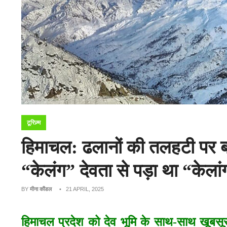
टूरिज़्म
हिमाचल: ढलानों की तलहटी पर 
“केलंग” देवता से पड़ा था “केला
BY
मीना कौंडल
• 21 APRIL, 2025
हिमाचल प्रदेश को देव भूमि के साथ-साथ खूबसूर