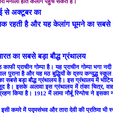
रा मनाली होते केलांग पहुंच सकते हैं।
ई से अक्टूबर का
बर तक रहती है और यह केलांग घूमने का सबसे
भारत का सबसे बड़ा बौद्ध ग्रंथालय
 काफी प्राचीन गोम्पा है। यह प्राचीन गोम्पा
भगा नदी
ाना है और यह मठ बुद्धियों के द्रुप कग्युद्ध स्कूल 
ा सबसे बड़ा बौद्ध ग्रंथालय है। इस ग्रंथालय में भोटिय
ौजूद है। इसके अलावा इस ग्रंथालय में तंका चित्र, वाद्य
ंग्रहण किया है। 1912 में लामा नौर्बू रिन्पोच ने इसक
है। इसी कमरे में पद्मसंभव और तारा देवी की प्रतिमा भी स