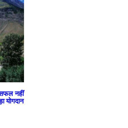
ं सफल नहीं
ड़ा योगदान