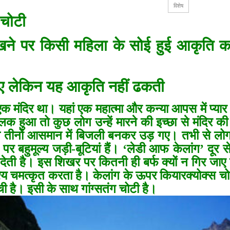
विशेष
 चोटी
खने पर किसी महिला के सोई हुई आकृति का
जाए लेकिन यह आकृति नहीं ढकती
एक मंदिर था। यहां एक महात्मा और कन्या आपस में प्यार क
ालक हुआ तो कुछ लोग उन्हें मारने की इच्छा से मंदिर
 वे तीनों आसमान में बिजली बनकर उड़ गए। तभी से लो
र बहुमूल्य जड़ी-बूटियां हैं। ‘लेडी आफ केलांग’ दूर स
ेती है। इस शिखर पर कितनी ही बर्फ क्यों न गिर जाए
श्य चमत्कृत करता है। केलांग के ऊपर कियारक्योक्स च
ी है। इसी के साथ गांग्सतंग चोटी है।