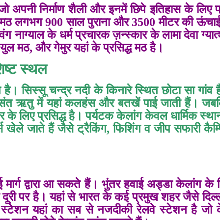
े जो अपनी निर्माण शैली और इनमें छिपे इतिहास के लिए प्
ंग मठ लगभग 900 साल पुराना और 3500 मीटर की ऊंचाई
 नाग्याल के धर्म प्रचारक ज़न्स्कार के लामा देवा ग्यात्
ुल मठ, और गेमुर यहां के प्रसिद्ध मठ है।
िष्ट स्थल
न है।
सिस्सू चन्द्र नदी
के किनारे स्थित छोटा सा गांव 
त ऋतु में यहां कलहंस और बतखें
पाई जाती हैं। ज
र के लिए प्रसिद्ध
है। पर्यटक केलांग केवल धार्मिक स्थानो
 खेले जाते हैं जैसे ट्रैकिंग, फिशिंग व जीप सफारी कैम्प
ई मार्ग द्वारा आ सकते हैं। भुंतर हवाई अड्डा केलांग के
री पर है। यहां से भारत के कई प्रमुख शहर जैसे दिल्ली
वे स्टेशन यहां का सब से नजदीकी रेलवे स्टेशन है जो