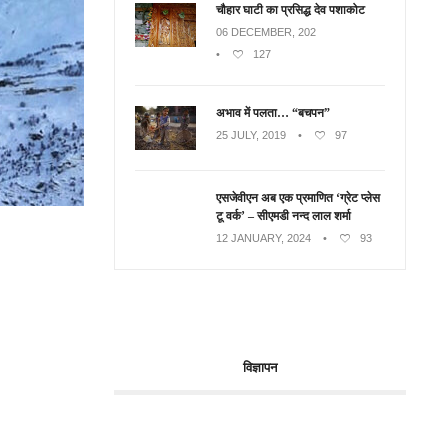
चौहार घाटी का प्रसिद्ध देव पशाकोट
06 DECEMBER, 202
•
127
अभाव में पलता… “बचपन”
25 JULY, 2019
•
97
एसजेवीएन अब एक प्रमाणित ‘ग्रेट प्लेस
टू वर्क’ – सीएमडी नन्द लाल शर्मा
12 JANUARY, 2024
•
93
विज्ञापन