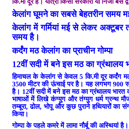
कि.मी दूर है। यात्री किसी सरकारी या निजी बस द्वा
केलांग घूमने का सबसे बेहतरीन समय म
केलांग में गर्मियां मई से लेकर अक्टू
समय है।
कर्दंग मठ केलांग का प्राचीन गोम्पा
12
वीं सदी में बने इस मठ का ग्रंथालय 
हिमाचल के केलांग से केवल 5 कि.मी दूर कर्दंग मठ
3500 मीटर की ऊंचाई पर है। यह लगभग 900 साल पुर
है। 12वीं सदी में बने इस मठ का ग्रंथालय भारत क
भाषाओं में लिखे कंग्युग और तंग्युग धर्म ग्रन्थ म
तम्बूरा, ढोल, भोपू और कुछ पुराने हथियारों का स
किया।
गोम्पा के पहले कमरे में लामा नौर्बू की अस्थियां 