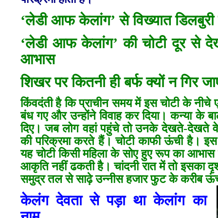
‘
लेडी आफ केलांग’
से विख्यात डिलबुरी
‘लेडी आफ केलांग’ की चोटी दूर से दे
आभास
शिखर पर कितनी ही बर्फ क्यों न गिर 
किंवदंती है कि प्राचीन समय में इस चोटी के नीचे 
बंध गए और उन्होंने विवाह कर दिया। कन्या के ब
दिए। जब लोग वहां पहुंचे तो उनके देखते-देखते
की परिक्रमा करते हैं। चोटी काफी ऊंची है। इस प
यह चोटी किसी महिला के सोए हुए रूप का आभास द
आकृति नहीं ढकती है। चांदनी रात में तो इसका दृ
समुद्र तल से साढ़े उन्नीस हजार फुट के करीब ऊंच
केलंग देवता से पड़ा था केलांग का
नाम