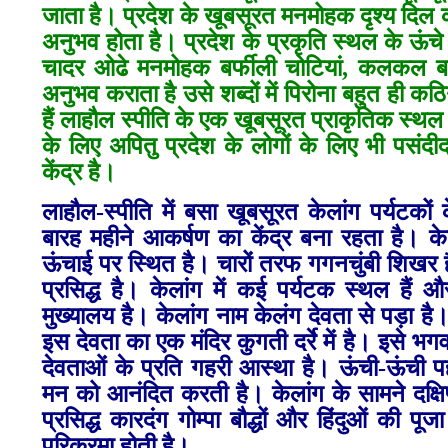
जाता है। प्रदेश के खूबसूरत मनमोहक दृश्य दिल को
अनुभव होता है। प्रदेश के प्रकृति स्थल के ऊंचे ऊ
चादर ओढे मनमोहक बर्फीली चोटियां, कलकल बह
अनुभव कराता है उसे शब्दों में पिरोना बहुत ही 
हैं लाहौल स्पीति के एक खूबसूरत प्राकृतिक स्थल
के लिए अपितु प्रदेश के लोगों के लिए भी पसं
केंद्र है।
लाहौल-स्पीति में बसा खूबसूरत केलांग पर्यटको
बारह महीने आकर्षण का केंद्र बना रहता है। क
ऊंचाई पर स्थित है। चारों तरफ गगनचुंबी शिखर है
प्रसिद्ध है। केलांग में कई पर्यटक स्थल हैं
मुख्यालय है।
केलांग नाम केलंग देवता से पड़ा है। 
इस देवता का एक मंदिर कुगती दर्रे में है। इसे भग
देवताओं के प्रति गहरी आस्था है।
ऊंची-ऊंची पह
मन को आनंदित करती है। केलांग के सामने दक्षि
प्रसिद्ध कारदंग गोम्पा बौद्धों और हिंदुओं की 
परिक्रमा होती है।