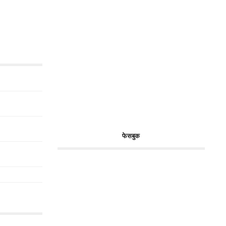
फेसबुक