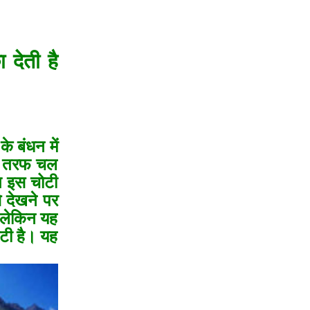
 देती है
े बंधन में
 की तरफ चल
ग इस चोटी
े देखने पर
 लेकिन यह
ोटी है। यह