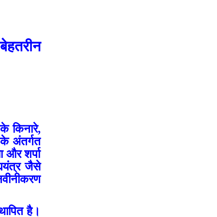
 बेहतरीन
के किनारे,
के अंतर्गत
ा और शर्पा
यंत्र जैसे
ा नवीनीकरण
्थापित है।