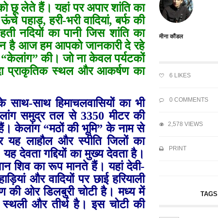
 छू लेते हैं। यहां पर अपार शांति का
ंचे पहाड़, हरी-भरी वादियां, बर्फ की
ती नदियों का पानी जिस शांति का
मीना कौंडल
कठिन है आज हम आपको जानकारी दे रहे
 “केलांग” की। जो ना केवल पर्यटकों
दीदा प्राकृतिक स्थल और आकर्षण का
6
LIKES
0 COMMENTS
ं के साथ-साथ हिमाचलवासियों का भी
ेलांग समुद्र तल से 3350 मीटर की
2,578 VIEWS
ं। केलांग “मठों की भूमि” के नाम से
 और यह लाहौल और स्पीति जिलों का
PRINT
यह देवता गद्दियों का मुख्य देवता है।
वान शिव का रूप मानते हैं। यहां देवी-
ाड़ियां और वादियों पर छाई हरियाली
ण की ओर डिलबुरी चोटी है। मध्य में
TAGS
पूजा स्थली और तीर्थ है। इस चोटी की