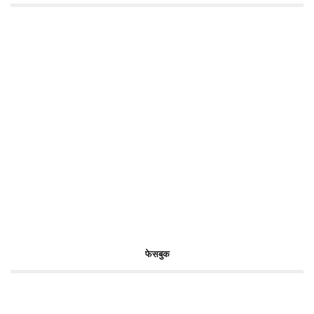
फेसबुक