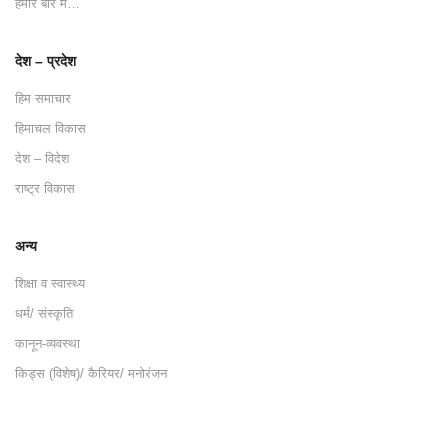
हमारे बारे में…
देश – प्रदेश
हिम समाचार
हिमाचल विकास
देश – विदेश
राष्ट्र विकास
अन्य
शिक्षा व स्वास्थ्य
धर्म/ संस्कृति
कानून-व्यवस्था
किड्स (विशेष)/ कैरियर/ मनोरंजन