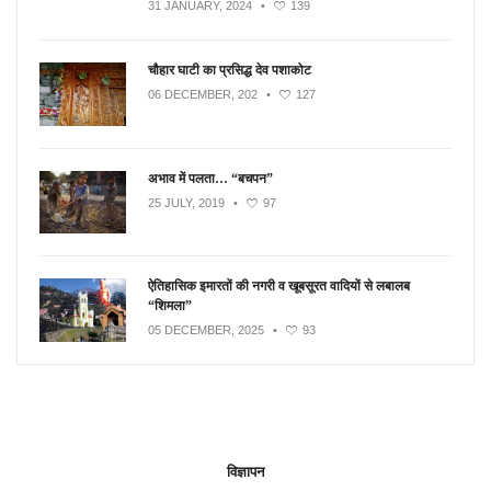
31 JANUARY, 2024
•
139
चौहार घाटी का प्रसिद्ध देव पशाकोट
06 DECEMBER, 202
•
127
अभाव में पलता… “बचपन”
25 JULY, 2019
•
97
ऐतिहासिक इमारतों की नगरी व खूबसूरत वादियों से लबालब
“शिमला”
05 DECEMBER, 2025
•
93
विज्ञापन