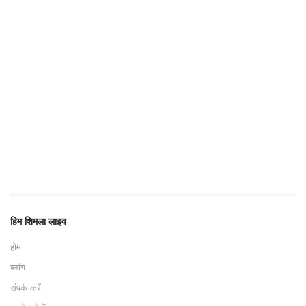
हिम शिमला लाइव
होम
ब्लॉग
संपर्क करें