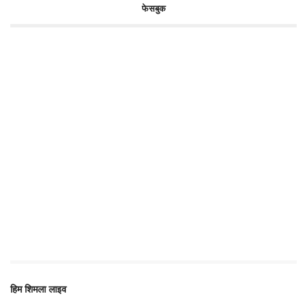
फेसबुक
हिम शिमला लाइव