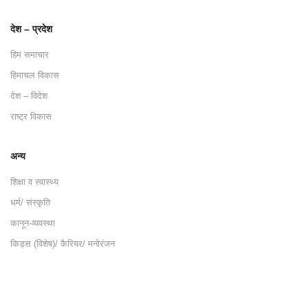
देश – प्रदेश
हिम समाचार
हिमाचल विकास
देश – विदेश
राष्ट्र विकास
अन्य
शिक्षा व स्वास्थ्य
धर्म/ संस्कृति
कानून-व्यवस्था
किड्स (विशेष)/ कैरियर/ मनोरंजन