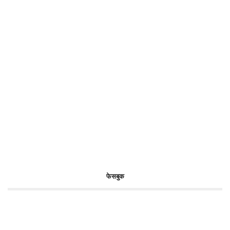
फेसबुक