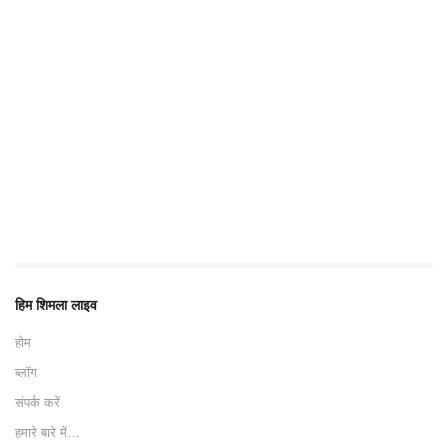
हिम शिमला लाइव
होम
ब्लॉग
संपर्क करें
हमारे बारे में…