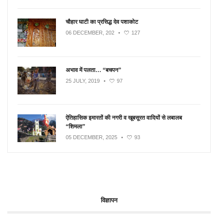
चौहार घाटी का प्रसिद्ध देव पशाकोट
06 DECEMBER, 202
•
127
अभाव में पलता… “बचपन”
25 JULY, 2019
•
97
ऐतिहासिक इमारतों की नगरी व खूबसूरत वादियों से लबालब
“शिमला”
05 DECEMBER, 2025
•
93
विज्ञापन