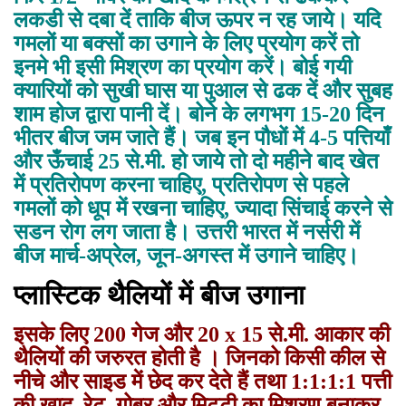
लकडी से दबा दें ताकि बीज ऊपर न रह जाये। यदि
गमलों या बक्सों का उगाने के लिए प्रयोग करें तो
इनमे भी इसी मिश्रण का प्रयोग करें। बोई गयी
क्यारियों को सुखी घास या पुआल से ढक दें और सुबह
शाम होज द्वारा पानी दें। बोने के लगभग 15-20 दिन
भीतर बीज जम जाते हैं। जब इन पौधों में 4-5 पत्तियाँ
और ऊँचाई 25 से.मी. हो जाये तो दो महीने बाद खेत
में प्रतिरोपण करना चाहिए, प्रतिरोपण से पहले
गमलों को धूप में रखना चाहिए, ज्यादा सिंचाई करने से
सडन रोग लग जाता है। उत्तरी भारत में नर्सरी में
बीज मार्च-अप्रेल, जून-अगस्त में उगाने चाहिए।
प्लास्टिक थैलियों में बीज उगाना
इसके लिए 200 गेज और 20 x 15 से.मी. आकार की
थैलियों की जरुरत होती है । जिनको किसी कील से
नीचे और साइड में छेद कर देते हैं तथा 1:1:1:1 पत्ती
की खाद, रेट, गोबर और मिट्टी का मिश्रण बनाकर