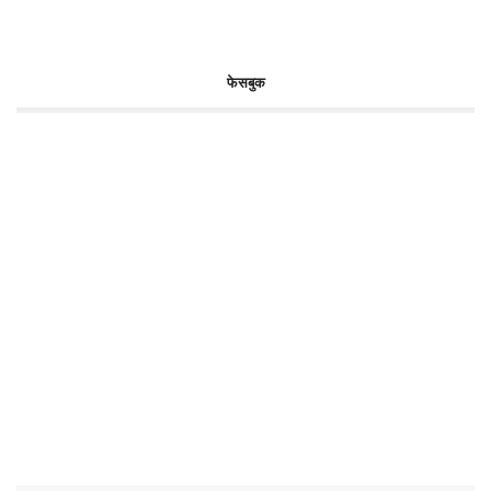
फेसबुक