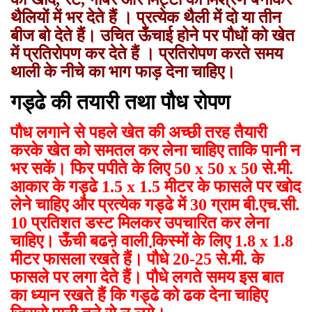
थैलियों में भर देते हैं । प्रत्येक थैली में दो या तीन
बीज बो देते हैं। उचित ऊँचाई होने पर पौधों को खेत
में प्रतिरोपण कर देते हैं । प्रतिरोपण करते समय
थाली के नीचे का भाग फाड़ देना चाहिए।
गड्ढे की तयारी तथा पौध रोपण
पौध लगाने से पहले खेत की अच्छी तरह तैयारी
करके खेत को समतल कर लेना चाहिए ताकि पानी न
भर सकें। फिर पपीते के लिए 50 x 50 x 50 से.मी.
आकार के गड्ढे 1.5 x 1.5 मीटर के फासले पर खोद
लेने चाहिए और प्रत्येक गड्ढे में 30 ग्राम बी.एच.सी.
10 प्रतिशत डस्ट मिलकर उपचारित कर लेना
चाहिए। ऊँची बढऩे वाली कि़स्मों के लिए 1.8 x 1.8
मीटर फासला रखते हैं। पौधे 20-25 से.मी. के
फासले पर लगा देते हैं। पौधे लगते समय इस बात
का ध्यान रखते हैं कि गड्ढे को ढक देना चाहिए