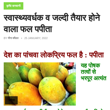
कृषि/ बागवानी
स्वास्थ्यवर्धक व जल्दी तैयार होने
वाला फल पपीता
BY
मीना कौंडल
• 25 JANUARY, 2022
देश का पांचवा लोकप्रिय फल है : पपीता
यह पोषक
तत्वों से
भरपूर अत्यंत
पपीता