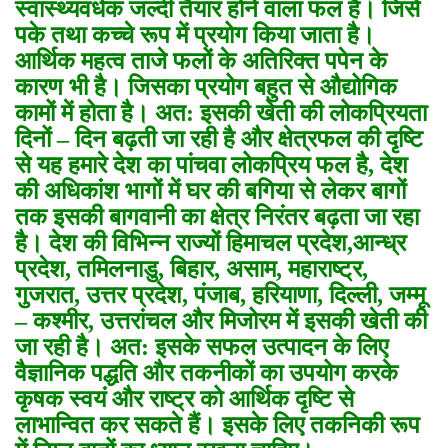
स्वास्थ्यवर्धक जल्दी तैयार होने वाला फल है। जिसे
पके तथा कच्चे रूप में प्रयोग किया जाता है।
आर्थिक महत्व ताजे फलों के अतिरिक्त पपेन के
कारण भी है। जिसका प्रयोग बहुत से औद्योगिक
कामों में होता है। अत: इसकी खेती की लोकप्रियता
दिनों – दिन बढ़ती जा रही है और क्षेत्रफल की दृष्टि
से यह हमारे देश का पांचवा लोकप्रिय फल है, देश
की अधिकांश भागों में घर की बगिया से लेकर बागों
तक इसकी बागवानी का क्षेत्र निरंतर बढ़ता जा रहा
है। देश की विभिन्न राज्यों हिमाचल प्रदेश,आन्ध्र
प्रदेश, तमिलनाडु, बिहार, असाम, महाराष्ट्र,
गुजरात, उत्तर प्रदेश, पंजाब, हरियाणा, दिल्ली, जम्मू
– कश्मीर, उत्तरांचल और मिजोरम में इसकी खेती की
जा रही है। अत: इसके सफल उत्पादन के लिए
वैज्ञानिक पद्धति और तकनीकों का उपयोग करके
कृषक स्वयं और राष्ट्र को आर्थिक दृष्टि से
लाभान्वित कर सकते हैं। इसके लिए तकनिकी रूप