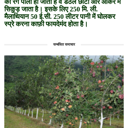
का रंग पीला हो जाता है व डंठल छोटा और आकर में
सिकुड़ जाता है। इसके लिए 250 मि. ली.
मैलाथियान 50 ई.सी. 250 लीटर पानी में घोलकर
स्प्रे करना काफ़ी फायदेमंद होता है।
सम्बंधित समाचार