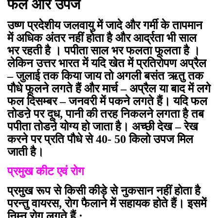
फल और उपज
उष्ण प्रदेशीय जलवायु में जादे और गर्मी के तापमान
में अधिक अंतर नहीं होता है और आर्द्रता भी साल
भर रहती है । पपीता साल भर फलता फूलता है ।
लेकिन उत्तर भारत में यदि खेत में प्रतिरोपण अप्रैल
– जुलाई तक किया जाय तो अगली बसंत ऋतु तक
पौधे फूलने लगते हैं और मार्च – अप्रैल या बाद में लगे
फल दिसम्बर – जनवरी में पकने लगते हैं। यदि फल
तोडऩे पर दूध, पानी की तरह निकलने लगता है तब
पपीता तोडऩे योग्य हो जाता है। अच्छी देख – रेख
करने पर प्रति पौधे से 40- 50 किलो उपज मिल
जाती है।
प्रमुख कीट एवं रोग
प्रमुख रूप से किसी कीड़े से नुकसान नहीं होता है
परन्तु वायरस, रोग फैलाने में सहायक होते हैं। इसमें
निम्न रोग लगते हैं :