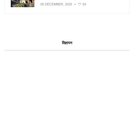
05 DECEMBER, 2025
•
93
विज्ञापन