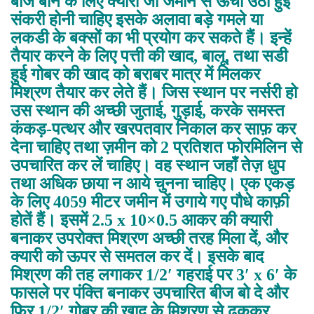
बीज बोने के लिए क्यारी जो जमीन से ऊँची उठी हुई
संकरी होनी चाहिए इसके अलावा बड़े गमले या
लकडी के बक्सों का भी प्रयोग कर सकते हैं। इन्हें
तैयार करने के लिए पत्ती की खाद, बालू, तथा सडी
हुई गोबर की खाद को बराबर मात्र में मिलकर
मिश्रण तैयार कर लेते हैं। जिस स्थान पर नर्सरी हो
उस स्थान की अच्छी जुताई, गुड़ाई, करके समस्त
कंकड़-पत्थर और खरपतवार निकाल कर साफ़ कर
देना चाहिए तथा ज़मीन को 2 प्रतिशत फोरमिलिन से
उपचारित कर लें चाहिए। वह स्थान जहाँ तेज़ धुप
तथा अधिक छाया न आये चुनना चाहिए। एक एकड़
के लिए 4059 मीटर जमीन में उगाये गए पौधे काफ़ी
होतें हैं। इसमें 2.5 x 10×0.5 आकर की क्यारी
बनाकर उपरोक्त मिश्रण अच्छी तरह मिला दें, और
क्यारी को ऊपर से समतल कर दें। इसके बाद
मिश्रण की तह लगाकर 1/2′ गहराई पर 3′ x 6′ के
फासले पर पंक्ति बनाकर उपचारित बीज बो दे और
फिर 1/2′ गोबर की खाद के मिश्रण से ढककर