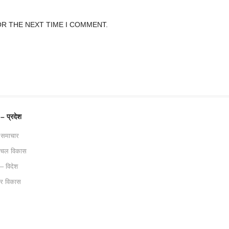
OR THE NEXT TIME I COMMENT.
 – प्रदेश
 समाचार
ाचल विकास
 – विदेश
ट्र विकास