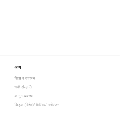
अन्य
शिक्षा व स्वास्थ्य
धर्म/ संस्कृति
कानून-व्यवस्था
किड्स (विशेष)/ कैरियर/ मनोरंजन