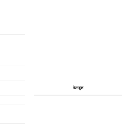
फेसबुक