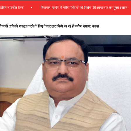
•
•
ंस टैस्ट
हिमाचल: प्रदेश में गरीब परिवारों को मिलेगा 10 लाख तक का मुफ्त इलाज
ुनियादी ढांचे को मजबूत करने के लिए केन्द्र द्वारा किये जा रहे हैं पर्याप्त उपाय: नड्डा