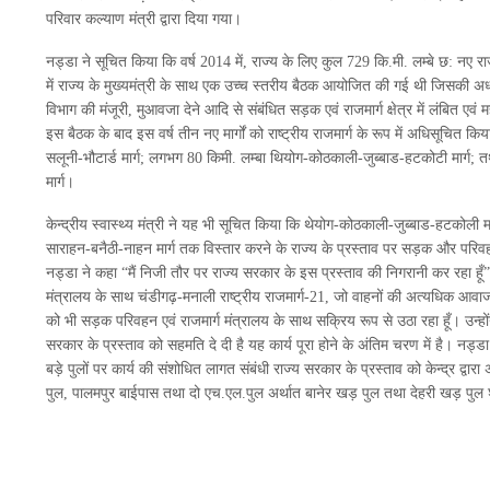
परिवार कल्याण मंत्री द्वारा दिया गया।
नड्डा ने सूचित किया कि वर्ष 2014 में, राज्य के लिए कुल 729 कि.मी. लम्बे छ: नए राजम
में राज्य के मुख्यमंत्री के साथ एक उच्च स्तरीय बैठक आयोजित की गई थी जिसकी अध्य
विभाग की मंजूरी, मुआवजा देने आदि से संबंधित सड़क एवं राजमार्ग क्षेत्र में लंबित एवं
इस बैठक के बाद इस वर्ष तीन नए मार्गों को राष्ट्रीय राजमार्ग के रूप में अधिसूचित कि
सलूनी-भौटार्ड मार्ग; लगभग 80 किमी. लम्बा थियोग-कोठकाली-जुब्बाड-हटकोटी मार्ग;
मार्ग।
केन्द्रीय स्वास्थ्य मंत्री ने यह भी सूचित किया कि थेयोग-कोठकाली-जुब्बाड-हटकोली
साराहन-बनैठी-नाहन मार्ग तक विस्तार करने के राज्य के प्रस्ताव पर सड़क और परिवहन
नड्डा ने कहा “मैं निजी तौर पर राज्य सरकार के इस प्रस्ताव की निगरानी कर रहा हूँ”
मंत्रालय के साथ चंडीगढ़-मनाली राष्ट्रीय राजमार्ग-21, जो वाहनों की अत्यधिक आवाजा
को भी सड़क परिवहन एवं राजमार्ग मंत्रालय के साथ सक्रिय रूप से उठा रहा हूँ। उन्होंने
सरकार के प्रस्ताव को सहमति दे दी है यह कार्य पूरा होने के अंतिम चरण में है। नड्डा न
बड़े पुलों पर कार्य की संशोधित लागत संबंधी राज्य सरकार के प्रस्ताव को केन्द्र द्व
पुल, पालमपुर बाईपास तथा दो एच.एल.पुल अर्थात बानेर खड़ पुल तथा देहरी खड़ पुल 