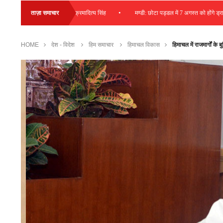
•
ि की जा रही व्यय – विक्रमादित्य सिंह
ताज़ा समाचार
मण्डी: छोटा पड्डल में 7 अगस्त को होंगे ड्राइविंग लाइसे
HOME
देश - विदेश
हिम समाचार
हिमाचल विकास
हिमाचल में राजमार्गों के ब