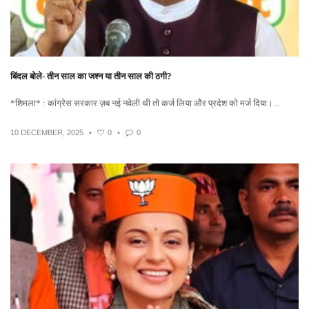
बिंदल बोले- तीन साल का जश्न या तीन साल की ठगी?
*शिमला* : कांग्रेस सरकार ज़ब नई नवेली थी तो कर्ज लिया और प्रदेश को मर्ज दिया।...
10 DECEMBER, 2025
•
0
•
0