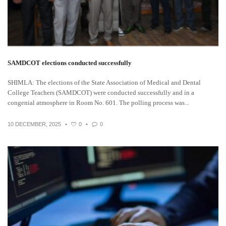
SAMDCOT elections conducted successfully
SHIMLA: The elections of the State Association of Medical and Dental
College Teachers (SAMDCOT) were conducted successfully and in a
congenial atmosphere in Room No. 601. The polling process was...
10 DECEMBER, 2025
•
0
•
0