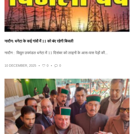
नादौन: धनेटा के कई गांवों में 11 को बंद रहेगी बिजली
नादौन : विद्युत उपमंडल धनेटा में 11 दिसंबर को लाइनों के आस-पास पेड़ों की...
10 DECEMBER, 2025
•
0
•
0