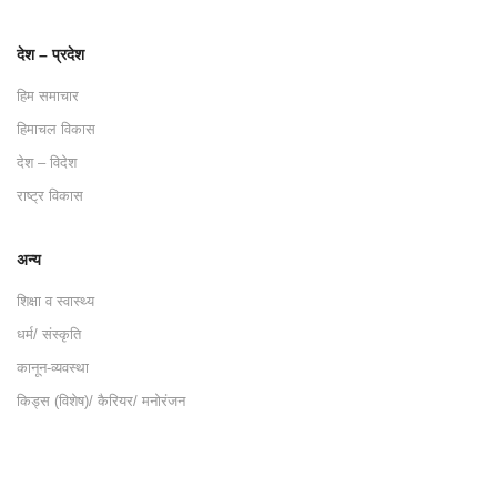
देश – प्रदेश
हिम समाचार
हिमाचल विकास
देश – विदेश
राष्ट्र विकास
अन्य
शिक्षा व स्वास्थ्य
धर्म/ संस्कृति
कानून-व्यवस्था
किड्स (विशेष)/ कैरियर/ मनोरंजन