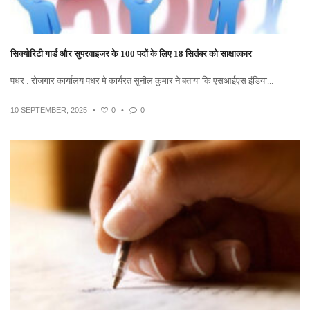
सिक्योरिटी गार्ड और सुपरवाइजर के 100 पदों के लिए 18 सितंबर को साक्षात्कार
पधर : रोजगार कार्यालय पधर मे कार्यरत सुनील कुमार ने बताया कि एसआईएस इंडिया...
10 SEPTEMBER, 2025
•
0
•
0