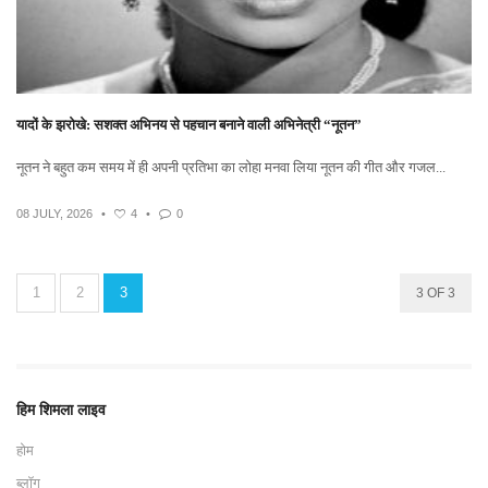
यादों के झरोखे: सशक्त अभिनय से पहचान बनाने वाली अभिनेत्री “नूतन”
नूतन ने बहुत कम समय में ही अपनी प्रतिभा का लोहा मनवा लिया नूतन की गीत और गजल...
08 JULY, 2026
•
4
•
0
1
2
3
3 OF 3
हिम शिमला लाइव
होम
ब्लॉग