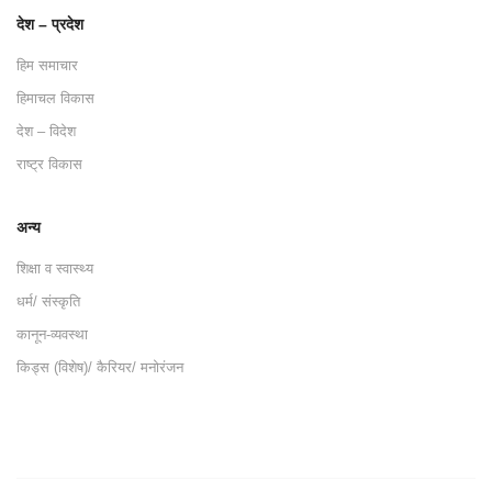
देश – प्रदेश
हिम समाचार
हिमाचल विकास
देश – विदेश
राष्ट्र विकास
अन्य
शिक्षा व स्वास्थ्य
धर्म/ संस्कृति
कानून-व्यवस्था
किड्स (विशेष)/ कैरियर/ मनोरंजन