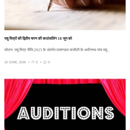
पशु मित्रों की द्वितीय चरण की काउंसलिंग 18 जून को
सोलन: पशु मित्र नीति-2025 के अंतर्गत उपमण्डल कसौली के अधीनस्थ पांच पशु...
10 JUNE, 2026
•
0
•
0