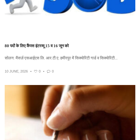
80 पदों के लिए कैंपस इंटरव्यू 15 व 16 जून को
सोलन: मैसर्ज़ एसआईएस लि. आर.टी.ए. हमीरपुर में सिक्योरिटी गार्ड व सिक्योरिटी...
10 JUNE, 2026
•
0
•
0