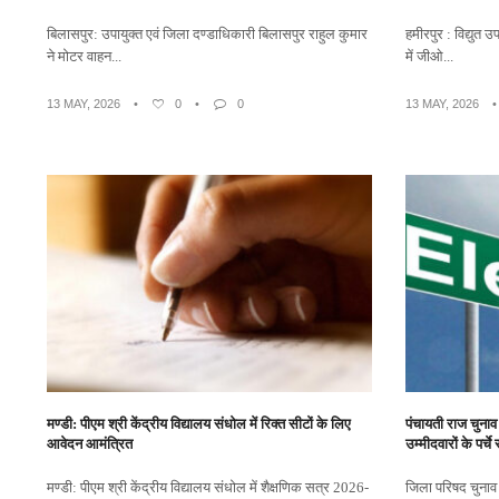
बिलासपुर: उपायुक्त एवं जिला दण्डाधिकारी बिलासपुर राहुल कुमार
हमीरपुर : विद्युत 
ने मोटर वाहन...
में जीओ...
13 MAY, 2026
•
0
•
0
13 MAY, 2026
मण्डी: पीएम श्री केंद्रीय विद्यालय संधोल में रिक्त सीटों के लिए
पंचायती राज चुनाव 
आवेदन आमंत्रित
उम्मीदवारों के पर्च
मण्डी: पीएम श्री केंद्रीय विद्यालय संधोल में शैक्षणिक सत्र 2026-
जिला परिषद चुनाव 