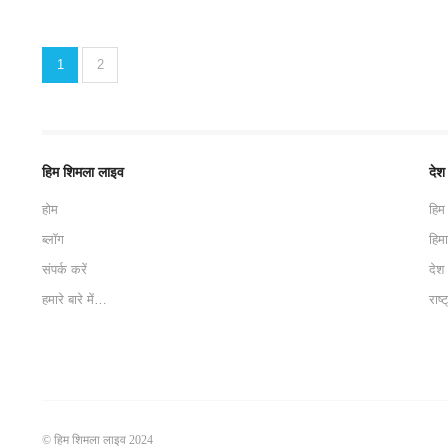
1
2
हिम शिमला लाइव
देश
होम
हिम
ब्लॉग
हिम
संपर्क करें
देश
हमारे बारे में…
राष्
© हिम शिमला लाइव 2024