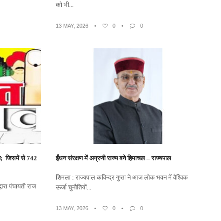
को भी...
13 MAY, 2026
•
0
•
0
त; जिसमें से 742
ईंधन संरक्षण में अग्रणी राज्य बने हिमाचल – राज्यपाल
शिमला : राज्यपाल कविन्द्र गुप्ता ने आज लोक भवन में वैश्विक
वारा पंचायती राज
ऊर्जा चुनौतियों...
13 MAY, 2026
•
0
•
0