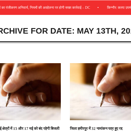
•
ंजीकरण अनिवार्य, नियमों की अवहेलना पर होगी सख्त कार्रवाई – DC
किन्नौर: कल्पा उपमंडल में
RCHIVE FOR DATE: MAY 13TH, 20
क्षेत्रों में 15 और 17 मई को बंद रहेगी बिजली
जिला हमीरपुर में 32 नामांकन पत्र हुए रद्द