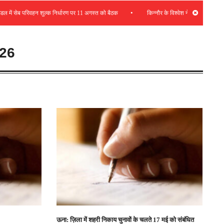
•
 सेब परिवहन शुल्क निर्धारण पर 11 अगस्त को बैठक
किन्नौर के विश्वेश नेगी ईरान में भारत के नए 
26
ऊना: ज़िला में शहरी निकाय चुनावों के चलते 17 मई को संबंधित