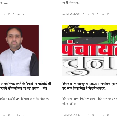
डी :...
जारी किए गए...
•
0
•
0
13 MAY, 2026
•
0
•
0
ाल को शिफ्ट करने के फैसले पर हाईकोर्ट की
हिमाचल पंचायत चुनाव : 86204 नामांकन प्राप्
र की संवेदनहीनता पर बड़ा तमाचा – नंदा
रद्द, जानें किस जिले में कितने आवेदन..
देश हाईकोर्ट द्वारा शिमला के ऐतिहासिक एवं
हिमाचल: राज्य निर्वाचन आयोग हिमाचल प्रदेश द्
संस्थाओं के...
•
0
•
0
13 MAY, 2026
•
0
•
0