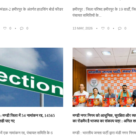
उपमंडल-2 हमीरपुर के अंतर्गत हाउसिंग बोर्ड फीडर
हमीरपुर : जिला परिषद हमीरपुर के 19 वार्डों, 
पंचायत समितियों के...
•
0
•
0
13 MAY, 2026
•
0
•
0
: मण्डी जिला में 54 नामांकन रद्द, 14565
मण्डी नगर निगम को आधुनिक, सुरक्षित और व्य
े सही पाए गए
का रोडमैप है भाजपा का संकल्प पत्र : अनिल शर्
में एक नामांकन रद्द, पंचायत समिति के 6
मण्डी : भारतीय जनता पार्टी द्वारा मंडी नगर निगम