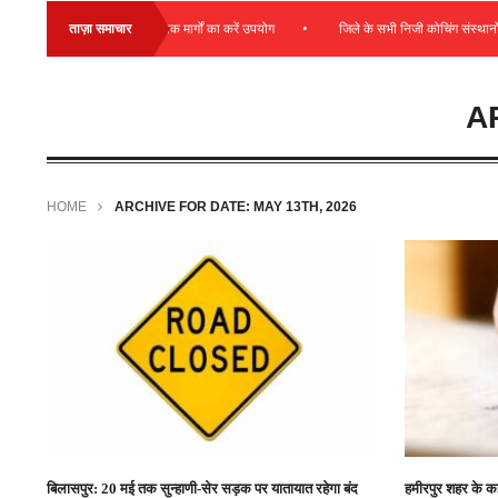
•
ीन घंटे रहेगी बंद, वैकल्पिक मार्गों का करें उपयोग
ताज़ा समाचार
जिले के सभी निजी कोचिंग संस्थानों का प
A
HOME
ARCHIVE FOR DATE: MAY 13TH, 2026
बिलासपुर: 20 मई तक सुन्हाणी-सेर सड़क पर यातायात रहेगा बंद
हमीरपुर शहर के कई 