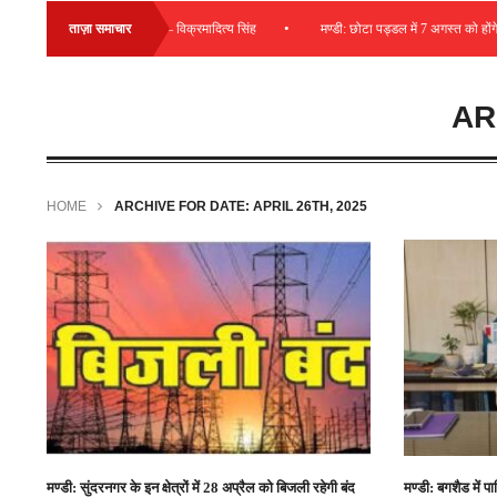
•
ोड़ की राशि की जा रही व्यय – विक्रमादित्य सिंह
ताज़ा समाचार
मण्डी: छोटा पड्डल में 7 अगस्त को होंगे ड्राइ
AR
HOME
ARCHIVE FOR DATE: APRIL 26TH, 2025
मण्डी: सुंदरनगर के इन क्षेत्रों में 28 अप्रैल को बिजली रहेगी बंद
मण्डी: बगशैड में पा