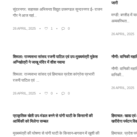
जारी
सुंदरनगर: सहायक अभियन्ता विद्युत उपमण्डल सुन्दरनगर ई॰ राजन
मण्डी: बगशैड में य
गौर ने आज यहां...
अव्यवस्थित...
26 APRIL, 2025
•
1
•
0
26 APRIL, 2025
शिमला: राज्यसभा सांसद रजनी पाटिल एवं उप-मुख्यमंत्री मुकेश
नौणी: वानिकी महा
अग्निहोत्री ने जाखू मंदिर में शीश नवाया
नौणी: वानिकी महावि
शिमला: राज्यसभा सांसद एवं हिमाचल प्रदेश कांग्रेस प्रभारी
वानिकी...
रजनी पाटिल एवं ...
26 APRIL, 2025
26 APRIL, 2025
•
0
•
0
प्राकृतिक खेती उप-मंडल बनने से पांगी घाटी के किसानों की
हिमाचल: खाद्य एवं
आर्थिकी को मिलेगा सम्बल
खरीदेगा पर्यटन व
मुख्यमंत्री की घोषणा से पांगी घाटी के किसान-बागवान में खुशी की
हिमाचल: प्रदेश पर