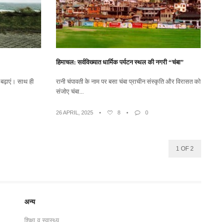
हिमाचल: सर्वविख्यात धार्मिक पर्यटन स्थल की नगरी “चंबा”
 बढ़ाएं। साथ ही
रानी चंपावती के नाम पर बसा चंबा प्राचीन संस्कृति और विरासत को
संजोए चंबा...
26 APRIL, 2025
•
8
•
0
1 OF 2
अन्य
शिक्षा व स्वास्थ्य