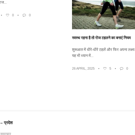
आज...
•
0
•
0
स्वस्थ रहना है तो रोज टहलने का बनाएं नियम
शुरूआत में धीरे-धीरे टहलें और फिर अपना लक्ष्य
यह भी ध्यान में...
26 APRIL, 2025
•
5
•
0
 – प्रदेश
 समाचार